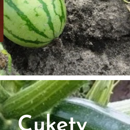
Cukety