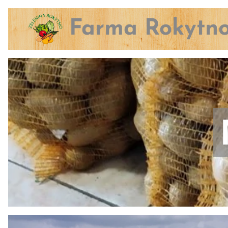
Farma Rokytn