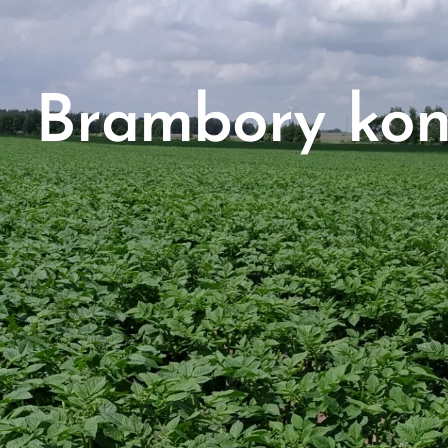
Brambory ko