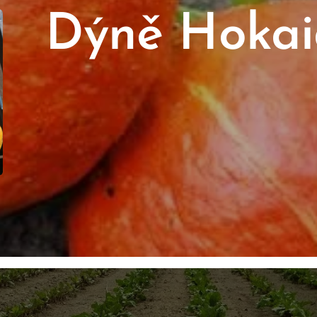
Dýně Hokai