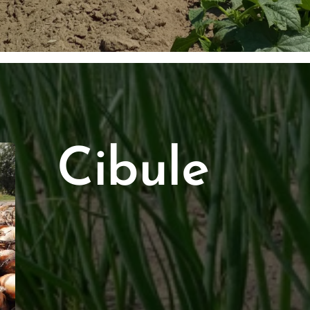
Cibule