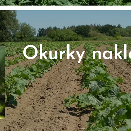
Okurky nakl