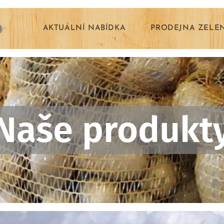
o
AKTUÁLNÍ NABÍDKA
PRODEJNA ZELE
Naše produkt