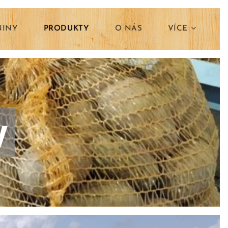
NINY
PRODUKTY
O NÁS
VÍCE
y