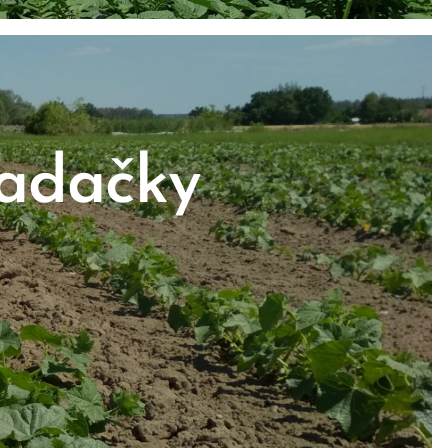
adačky