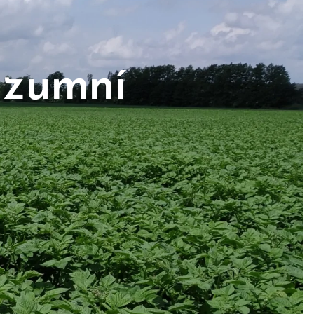
nzumní